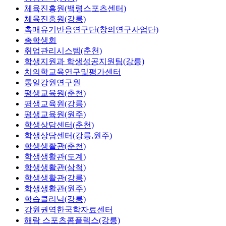
체육진흥원(백령스포츠센터)
체육진흥원(강릉)
촉매유기반응연구단(창의연구사업단)
총학생회
취업관리시스템(춘천)
학생지원과 학생성공지원팀(강릉)
치의학교육연구및평가센터
통일강원연구원
평생교육원(춘천)
평생교육원(강릉)
평생교육원(원주)
학생상담센터(춘천)
학생상담센터(강릉,원주)
학생생활관(춘천)
학생생활관(도계)
학생생활관(삼척)
학생생활관(강릉)
학생생활관(원주)
학습클리닉(강릉)
강원권역한국학자료센터
해람 스포츠콤플렉스(강릉)