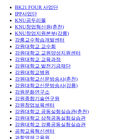
BK21 FOUR 사업단
IPP사업단
KNU곰두리몰
KNU창업혁신원(춘천)
KNU창업지원본부(강릉)
강릉교수학습개발센터
강원대학교 교수회
강원대학교 교원양성지원센터
강원대학교 교육과정
강원대학교 발전기금재단
강원대학교병원
강원대학교신문방송사(춘천)
강원대학교신문방송사(강릉)
강원문화연구소
강원종합기술연구원
강원창업보육센터
강원대학교 공동실험실습관(춘천)
강원대학교 삼척공동실험실습관
강원대학교 강릉공동실험실습관
공학교육혁신센터
과학영재교육원