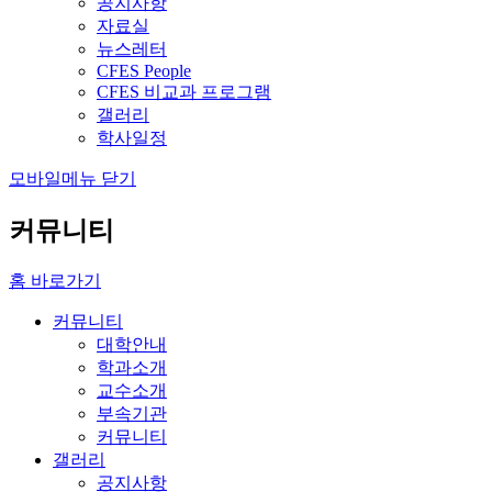
공지사항
자료실
뉴스레터
CFES People
CFES 비교과 프로그램
갤러리
학사일정
모바일메뉴 닫기
커뮤니티
홈 바로가기
커뮤니티
대학안내
학과소개
교수소개
부속기관
커뮤니티
갤러리
공지사항