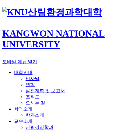
산림환경과학대학
KANGWON NATIONAL
UNIVERSITY
모바일 메뉴 열기
대학안내
인사말
연혁
발전계획 및 보고서
조직도
오시는 길
학과소개
학과소개
교수소개
산림경영학과