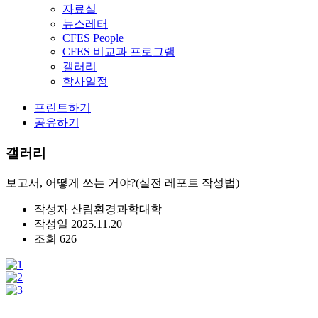
자료실
뉴스레터
CFES People
CFES 비교과 프로그램
갤러리
학사일정
프린트하기
공유하기
갤러리
보고서, 어떻게 쓰는 거야?(실전 레포트 작성법)
작성자
산림환경과학대학
작성일
2025.11.20
조회
626